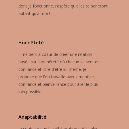
dont je fonctionne. J'espère qu'elles te parleront
autant qu'à moi !
Honnêteté
Il me tient à coeur de créer une relation
basée sur l'honnêteté où chacun se sent en
confiance et libre d'être lui-même. Je
propose que l'on travaille avec empathie,
confiance et bienveillance pour aller le plus
loin possible.
Adaptabilité
Je souhaite que la collaboration soit la plus