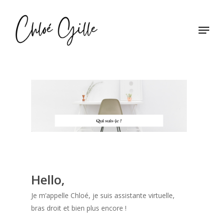
Skip
to
Men
main
content
Hello,
Je m’appelle Chloé, je suis assistante virtuelle,
bras droit et bien plus encore !