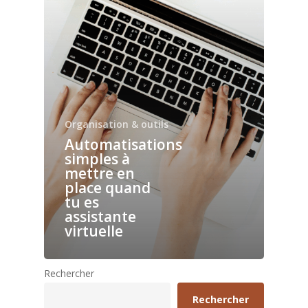
Organisation & outils
Automatisations
simples à
mettre en
place quand
tu es
assistante
virtuelle
Rechercher
Rechercher