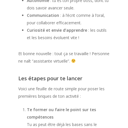
Autonomie
: tu es ton propre boss, donc tu
dois savoir avancer seule.
Communication
: à l’écrit comme à l’oral,
pour collaborer efficacement.
Curiosité et envie d’apprendre
: les outils
et les besoins évoluent vite !
Et bonne nouvelle : tout ça se travaille ! Personne
ne naît “assistante virtuelle”.
Les étapes pour te lancer
Voici une feuille de route simple pour poser les
premières briques de ton activité :
Te former ou faire le point sur tes
compétences
Tu as peut-être déjà les bases sans le