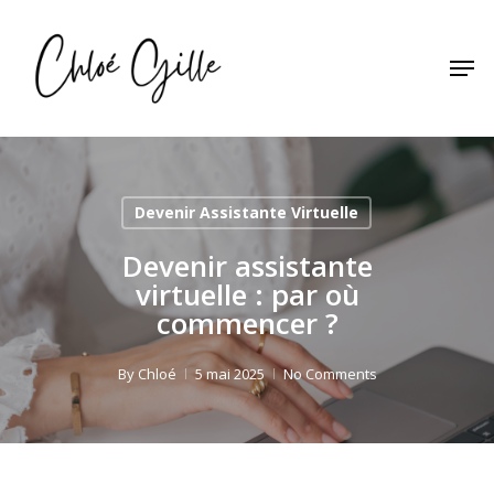
Skip
to
Men
main
content
Devenir Assistante Virtuelle
Devenir assistante
virtuelle : par où
commencer ?
By
Chloé
5 mai 2025
No Comments